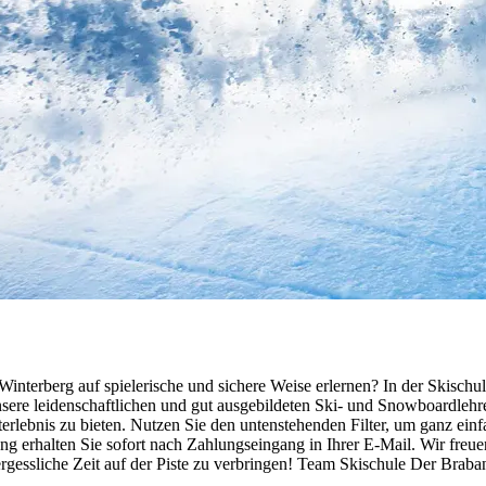
nterberg auf spielerische und sichere Weise erlernen? In der Skischul
sere leidenschaftlichen und gut ausgebildeten Ski- und Snowboardlehre
rlebnis zu bieten. Nutzen Sie den untenstehenden Filter, um ganz einfa
 erhalten Sie sofort nach Zahlungseingang in Ihrer E-Mail. Wir freuen
rgessliche Zeit auf der Piste zu verbringen! Team Skischule Der Braba