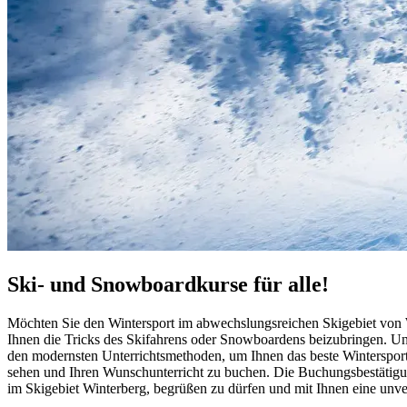
Ski- und Snowboardkurse für alle!
Möchten Sie den Wintersport im abwechslungsreichen Skigebiet von Wi
Ihnen die Tricks des Skifahrens oder Snowboardens beizubringen. Un
den modernsten Unterrichtsmethoden, um Ihnen das beste Wintersporte
sehen und Ihren Wunschunterricht zu buchen. Die Buchungsbestätigung
im Skigebiet Winterberg, begrüßen zu dürfen und mit Ihnen eine unve